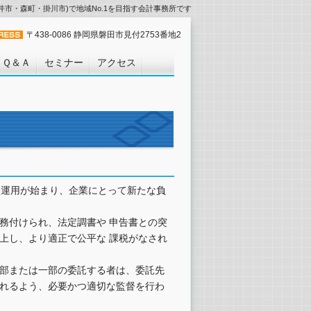
市・森町・掛川市)で地域No.1を目指す会計事務所です
〒438-0086 静岡県磐田市見付2753番地2
Ｑ＆Ａ
セミナー
アクセス
格運用が始まり、企業にとって新たな負
務付けられ、法定調書や 申告書との突
上し、より適正で公平な 課税がなされ
部または一部の委託する者は、委託先
れるよう、必要かつ適切な監督を行わ