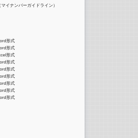
（マイナンバーガイドライン）
d形式
形式
cel形式
形式
形式
形式
形式
形式
形式