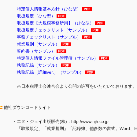
特定個人情報基本方針（ひな型）
取扱規定（ひな型）
取扱規定【大規模事務所用】（ひな型）
取扱規定チェックリスト（サンプル）
事務チェックリスト（サンプル）
就業規則（サンプル）
誓約書（サンプル）
特定個人情報ファイル管理簿（サンプル）
執務記録（サンプル）
執務記録（詳細ver.）（サンプル）
※日本税理士会連合会より公開の許可をいただいております。
他社ダウンロードサイト
・エヌ・ジェイ出版販売(株)：http://www.njh.co.jp
「取扱規定」「就業規則」「記録簿」他多数の書式。Word、Excel