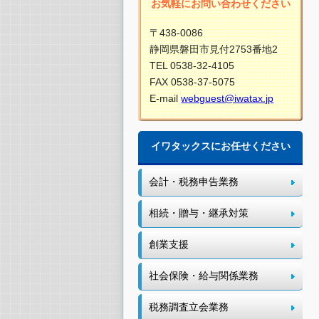
お気軽にお問い合わせください
〒438-0086
静岡県磐田市見付2753番地2
TEL 0538-32-4105
FAX 0538-37-5075
E-mail
webguest@iwatax.jp
イワタックスにお任せください
会計・税務申告業務
相続・贈与・継承対策
創業支援
社会保険・給与関係業務
税務調査立会業務