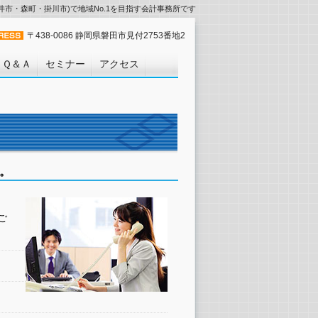
市・森町・掛川市)で地域No.1を目指す会計事務所です
〒438-0086 静岡県磐田市見付2753番地2
Ｑ＆Ａ
セミナー
アクセス
。
ご