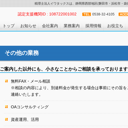
税理士法人イワタックスは、静岡県西部地区(磐田市・浜松市・袋井
認定支援機関ID : 108722001002
0538-32-4105
トップ
お知らせ
会社案内
業務案内
採用情報
お役立ち
その他の業務
ご案内した以外にも、小さなことからご相談を承っております
無料FAX・メール相談
※相談の内容により、別途料金が発生する場合は事前にその旨を
連絡いたします。
OAコンサルティング
資産運用、活用