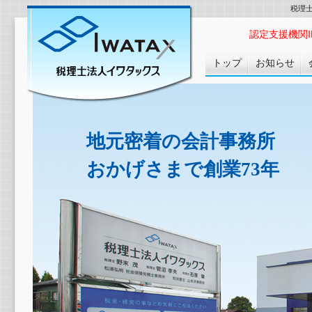
税理
認定支援機関ID :
トップ
お知らせ
地元密着の会計事務所
おかげさまで創業73年