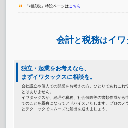
「相続税」特設ページは
こちら
会計
税務
イワ
と
は
独立・起業をお考えなら、
まずイワタックスに相談を。
会社設立や個人での開業をお考えの方、ひとりであれこれ
とはありません。
イワタックスが、経理や税務、社会保険等の書類作成から
でのことを親身になってアドバイスいたします。プロのノ
とテクニックでスムーズな船出を迎えましょう。