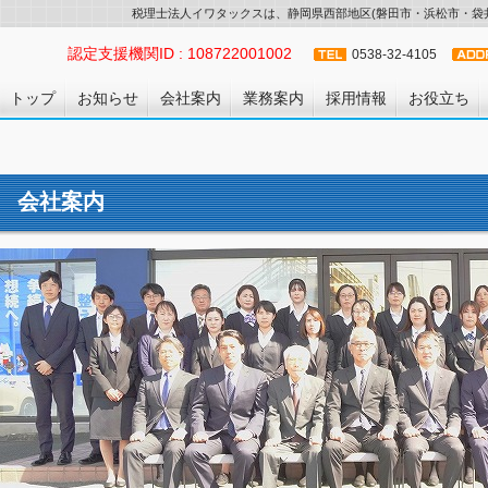
税理士法人イワタックスは、静岡県西部地区(磐田市・浜松市・袋井
認定支援機関ID : 108722001002
0538-32-4105
トップ
お知らせ
会社案内
業務案内
採用情報
お役立ち
会社案内