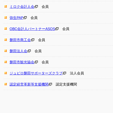
ミロク会計人会
会員
弥生PAP
会員
OBC会計人パートナーASOS
会員
磐田市商工会
会員
磐田法人会
会員
磐田市観光協会
会員
ジュビロ磐田サポーターズクラブ
法人会員
認定経営革新等支援機関
認定支援機関