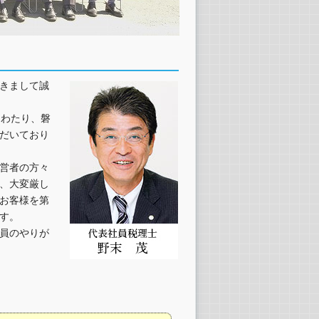
きまして誠
にわたり、磐
だいており
営者の方々
、大変厳し
お客様を第
す。
員のやりが