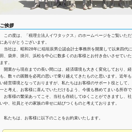
ご挨拶
この度は、「税理士法人イワタックス」のホームページをご覧いただ
にありがとうございます。
当社は、昭和28年に稲垣辰男公認会計士事務所を開業して以来四代
田、袋井、掛川、浜松を中心に数多くのお客様とお付き合いさせていた
ます。
開業から現在までの長い間には、経済環境も大きく変化しており、経
も、数々の困難を必死の思いで乗り越えてきたものと思います。近年も
い経営環境となっておりますが、私たちはお客様のサポート役として、
一と考え、お客様に喜んでいただけるよう、今後も務めてまいる所存で
お客様の繁栄あってこそ、当社も存続してゆくことができますし、社
いや、社員とその家族の幸せに結びつくものと考えております。
私たちは、お客様に以下のことをお約束いたします。