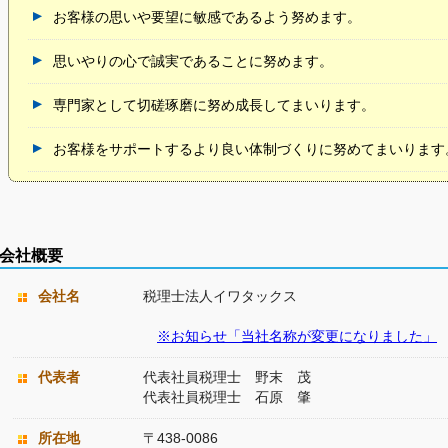
お客様の思いや要望に敏感であるよう努めます。
思いやりの心で誠実であることに努めます。
専門家として切磋琢磨に努め成長してまいります。
お客様をサポートするより良い体制づくりに努めてまいります
会社概要
会社名
税理士法人イワタックス
※お知らせ「当社名称が変更になりました」
代表者
代表社員税理士 野末 茂
代表社員税理士 石原 肇
所在地
〒438-0086