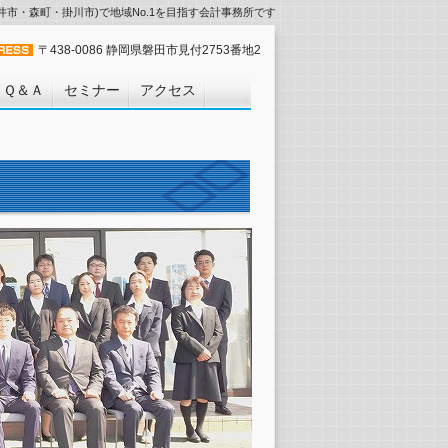
市・森町・掛川市)で地域No.1を目指す会計事務所です
〒438-0086 静岡県磐田市見付2753番地2
Ｑ＆Ａ
セミナー
アクセス