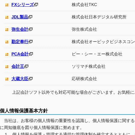
FXシリーズ
株式会社TKC
JDL製品
株式会社日本デジタル研究所
弥生会計
弥生株式会社
勘定奉行
株式会社オービックビジネスコン
PCA会計
ピー・シー・エー株式会社
会計王
ソリマチ株式会社
大蔵大臣
応研株式会社
上記会計ソフト以外でも対応可能な場合がございます。お気軽に
個人情報保護基本方針
当社は、お客様の個人情報の重要性を認識し、個人情報保護に関する
に周知徹底を図り個人情報保護に努めます。
１．個人情報を保護・管理する適切な管理体制を確立するとともに、