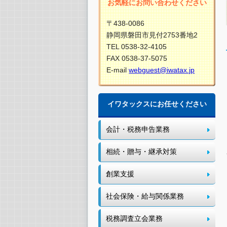
お気軽にお問い合わせください
〒438-0086
静岡県磐田市見付2753番地2
TEL 0538-32-4105
FAX 0538-37-5075
E-mail
webguest@iwatax.jp
イワタックスにお任せください
会計・税務申告業務
相続・贈与・継承対策
創業支援
社会保険・給与関係業務
税務調査立会業務