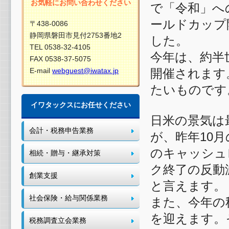
お気軽にお問い合わせください
で「令和」へ
ールドカップ
〒438-0086
静岡県磐田市見付2753番地2
した。
TEL 0538-32-4105
今年は、約半
FAX 0538-37-5075
開催されます
E-mail
webguest@iwatax.jp
たいものです
イワタックスにお任せください
日米の景気は
会計・税務申告業務
が、昨年10
のキャッシュ
相続・贈与・継承対策
ク終了の反動
創業支援
と言えます。
社会保険・給与関係業務
また、今年の
を迎えます。
税務調査立会業務