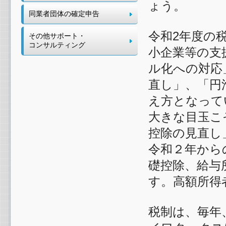
ょう。
同業者団体の確定申告
令和2年度の
その他サポート・
コンサルティング
小企業等の支
ル化への対応
直し」、「円
え方となって
大きな目玉こ
控除の見直し
令和２年から
礎控除、給与
す。高額所得
税制は、毎年