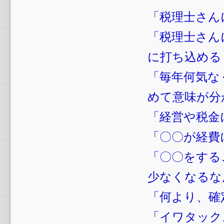
「税理士さん
「税理士さん
に打ち込める
「毎年何気な
めて意味が分
「経営や税金
「〇〇が経費
「〇〇をする
少なくなるな
「何より、確
「イワタック