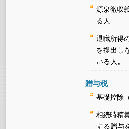
源泉徴収
る人
退職所得
を提出し
いる人。
贈与税
基礎控除
相続時精
する贈与