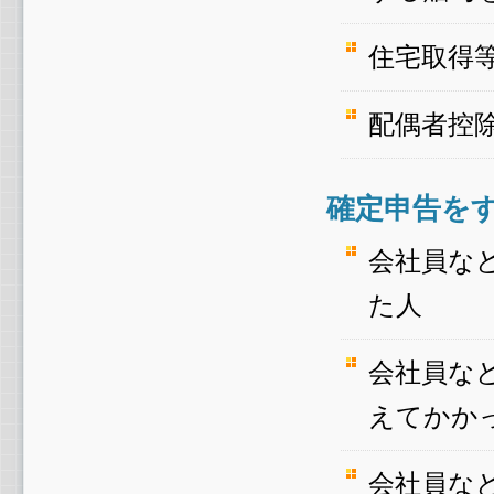
住宅取得
配偶者控
確定申告を
会社員な
た人
会社員な
えてかか
会社員な