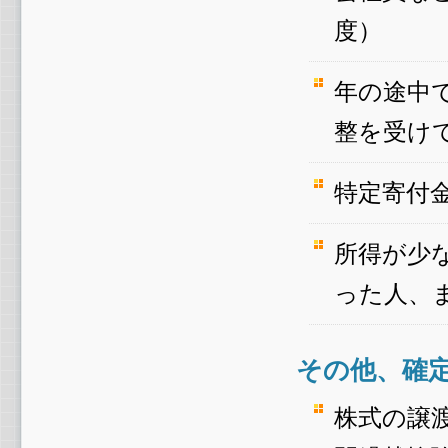
度）
年の途中
整を受け
特定寄付
所得が少
った人、
その他、確
株式の譲