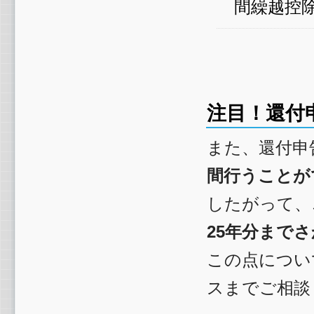
間繰越控
注目！還付
また、還付申
間行うことが
したがって、
25年分まで
この点につい
スまでご相談