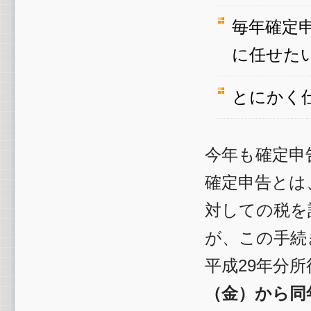
毎年確定
に任せた
とにかく
今年も確定申
確定申告とは
対しての税を
が、この手続
平成29年分
（金）から同