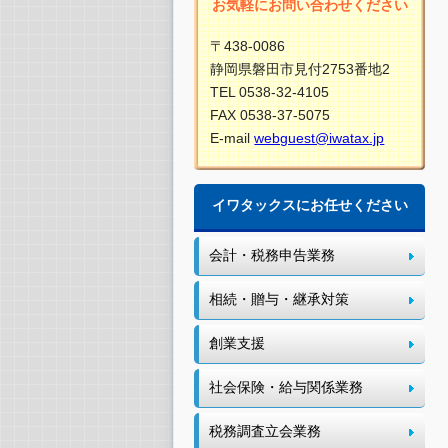
お気軽にお問い合わせください
〒438-0086
静岡県磐田市見付2753番地2
TEL 0538-32-4105
FAX 0538-37-5075
E-mail
webguest@iwatax.jp
イワタックスにお任せください
会計・税務申告業務
相続・贈与・継承対策
創業支援
社会保険・給与関係業務
税務調査立会業務