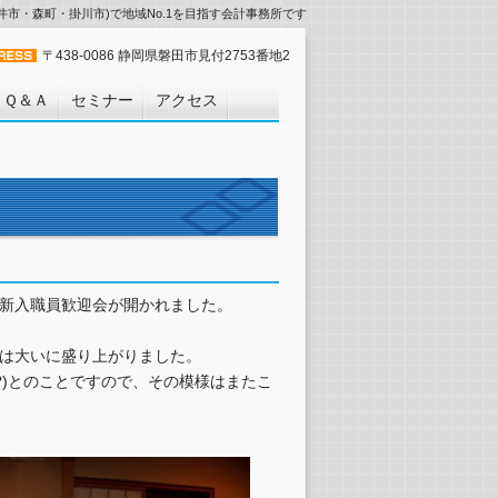
市・森町・掛川市)で地域No.1を目指す会計事務所です
〒438-0086 静岡県磐田市見付2753番地2
Ｑ＆Ａ
セミナー
アクセス
新入職員歓迎会が開かれました。
は大いに盛り上がりました。
?)とのことですので、その模様はまたこ