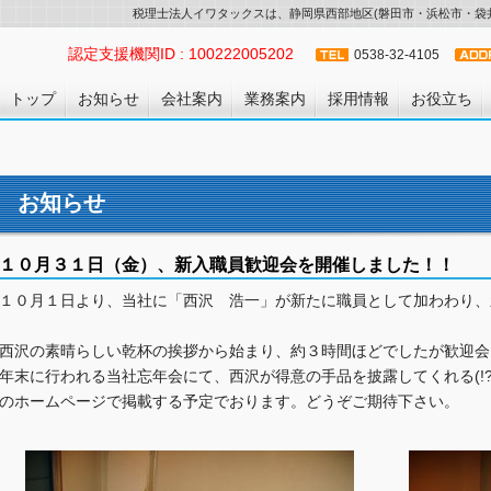
税理士法人イワタックスは、静岡県西部地区(磐田市・浜松市・袋井
認定支援機関ID : 100222005202
0538-32-4105
トップ
お知らせ
会社案内
業務案内
採用情報
お役立ち
お知らせ
１０月３１日（金）、新入職員歓迎会を開催しました！！
１０月１日より、当社に「西沢 浩一」が新たに職員として加わわり、
西沢の素晴らしい乾杯の挨拶から始まり、約３時間ほどでしたが歓迎会
年末に行われる当社忘年会にて、西沢が得意の手品を披露してくれる(!
のホームページで掲載する予定でおります。どうぞご期待下さい。