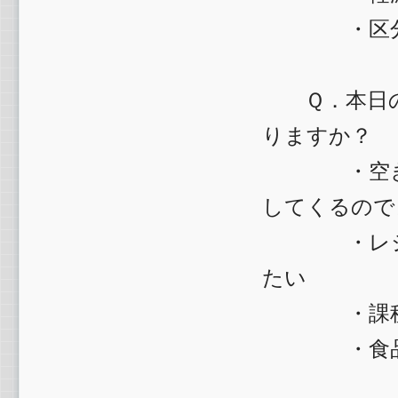
・区分記
Ｑ．本日の
りますか？
・空き家に
してくるので
・レジ等の
たい
・課税、
・食品の