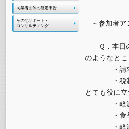
同業者団体の確定申告
その他サポート・
～参加者ア
コンサルティング
Ｑ．本日の
のようなとこ
・請求書の
・税制改正
とても役に立
・軽減税率
・食品の
・軽減税率